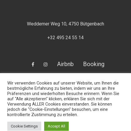
Weddemer Weg 10, 4750 Bütgenbach
+32 495 24 55 14
Facebook
Instagram
Airbnb
Booking
Wir verwenden Cookies auf unserer Website, um Ihnen die
bestmögliche Erfahrung zu bieten, indem wir uns an Ihre
Präferenzen und wiederholten Besuche erinnern. Wenn Sie
auf "Alle akzeptieren" klicken, erklären Sie sich mit der
Verwendung ALLER Cookies einverstanden. Sie können
jedoch die "Cookie-Einstellungen" besuchen, um eine
kontrollierte Zustimmung zu erteilen.
Cookie Settings
Accept All
© 2026 All Rights Reserved.
Impressum